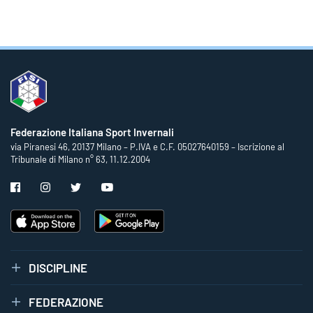
Federazione Italiana Sport Invernali
via Piranesi 46, 20137 Milano – P.IVA e C.F. 05027640159 – Iscrizione al
Tribunale di Milano n° 63, 11.12.2004
DISCIPLINE
FEDERAZIONE