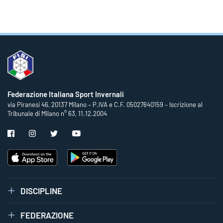
Federazione Italiana Sport Invernali
via Piranesi 46, 20137 Milano – P.IVA e C.F. 05027640159 – Iscrizione al
Tribunale di Milano n° 63, 11.12.2004
DISCIPLINE
FEDERAZIONE