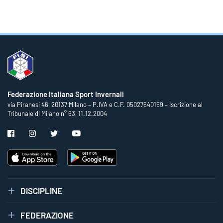
Federazione Italiana Sport Invernali
via Piranesi 46, 20137 Milano – P.IVA e C.F. 05027640159 – Iscrizione al
Tribunale di Milano n° 63, 11.12.2004
DISCIPLINE
FEDERAZIONE