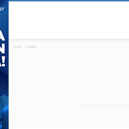
Home
Single