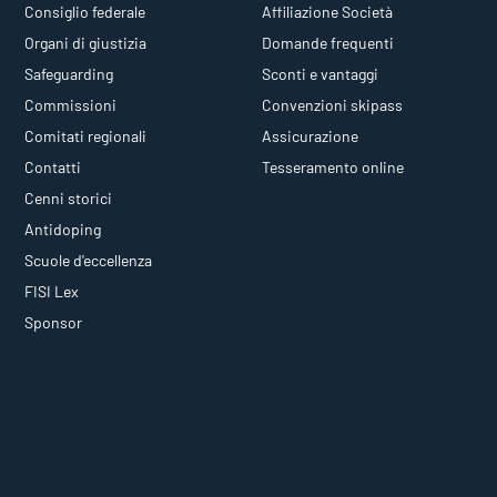
Consiglio federale
Affiliazione Società
Organi di giustizia
Domande frequenti
Safeguarding
Sconti e vantaggi
Commissioni
Convenzioni skipass
Comitati regionali
Assicurazione
Contatti
Tesseramento online
Cenni storici
Antidoping
Scuole d'eccellenza
FISI Lex
Sponsor