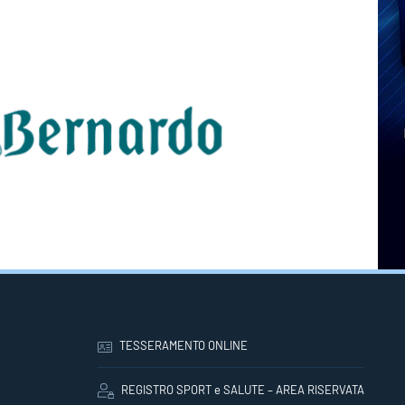
TESSERAMENTO ONLINE
REGISTRO SPORT e SALUTE – AREA RISERVATA