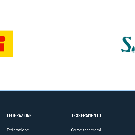
FEDERAZIONE
TESSERAMENTO
Federazione
Come tesserarsi