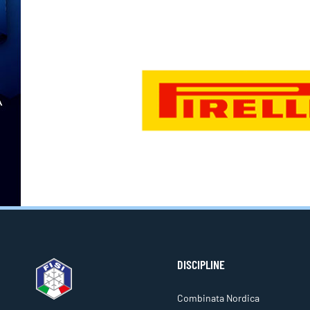
DISCIPLINE
Combinata Nordica