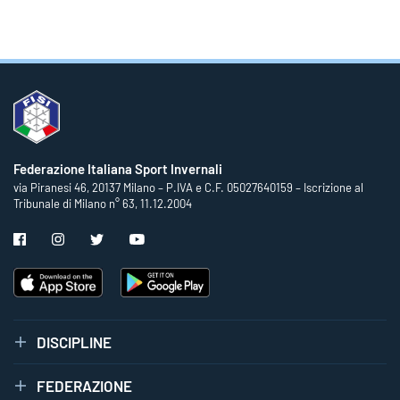
Federazione Italiana Sport Invernali
via Piranesi 46, 20137 Milano – P.IVA e C.F. 05027640159 – Iscrizione al
Tribunale di Milano n° 63, 11.12.2004
DISCIPLINE
FEDERAZIONE