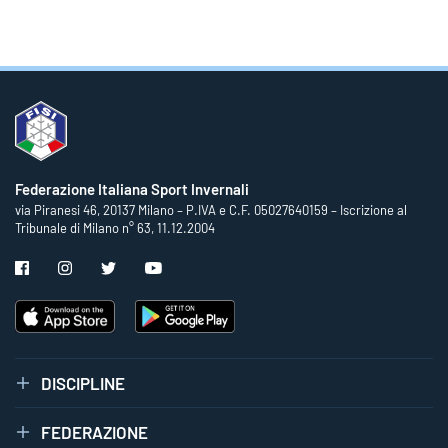
Federazione Italiana Sport Invernali
via Piranesi 46, 20137 Milano – P.IVA e C.F. 05027640159 – Iscrizione al
Tribunale di Milano n° 63, 11.12.2004
DISCIPLINE
FEDERAZIONE