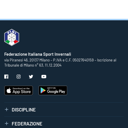
Federazione Italiana Sport Invernali
via Piranesi 46, 20137 Milano – P.IVA e C.F. 05027640159 – Iscrizione al
Tribunale di Milano n° 63, 11.12.2004
DISCIPLINE
FEDERAZIONE