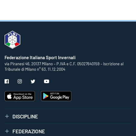
Federazione Italiana Sport Invernali
via Piranesi 46, 20137 Milano – P.IVA e C.F. 05027640159 – Iscrizione al
Tribunale di Milano n° 63, 11.12.2004
DISCIPLINE
FEDERAZIONE