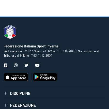
Federazione Italiana Sport Invernali
via Piranesi 46, 20137 Milano – P.IVA e C.F. 05027640159 – Iscrizione al
Tribunale di Milano n° 63, 11.12.2004
DISCIPLINE
FEDERAZIONE