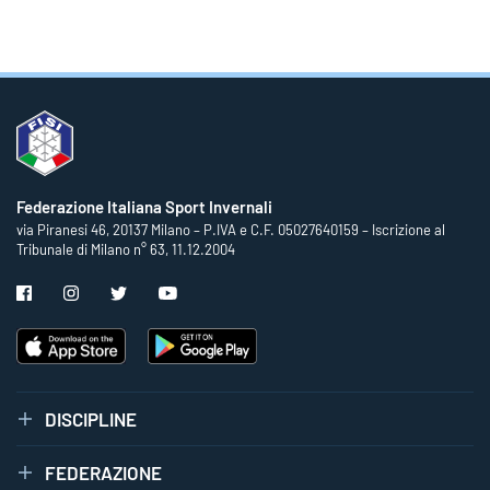
Federazione Italiana Sport Invernali
via Piranesi 46, 20137 Milano – P.IVA e C.F. 05027640159 – Iscrizione al
Tribunale di Milano n° 63, 11.12.2004
DISCIPLINE
FEDERAZIONE