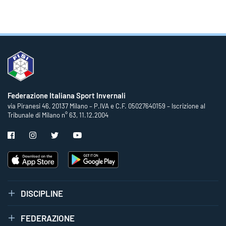
Federazione Italiana Sport Invernali
via Piranesi 46, 20137 Milano – P.IVA e C.F. 05027640159 – Iscrizione al
Tribunale di Milano n° 63, 11.12.2004
DISCIPLINE
FEDERAZIONE