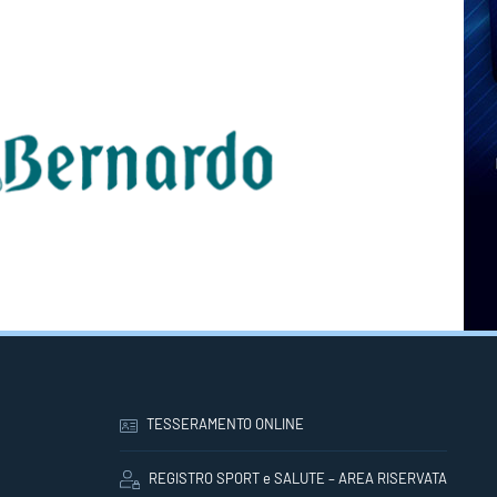
TESSERAMENTO ONLINE
REGISTRO SPORT e SALUTE – AREA RISERVATA