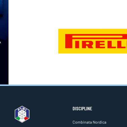
DISCIPLINE
Combinata Nordica