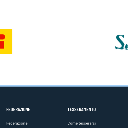
FEDERAZIONE
TESSERAMENTO
Federazione
Come tesserarsi