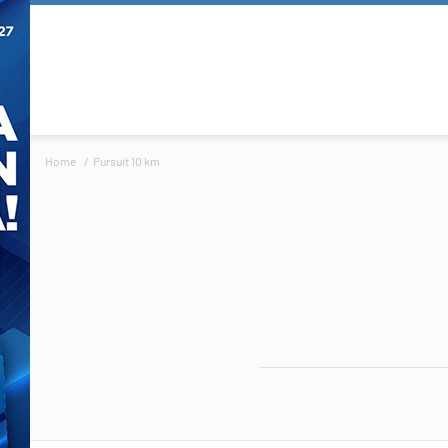
Home
Pursuit 10 km