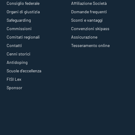
Consiglio federale
Affiliazione Società
Organi di giustizia
Domande frequenti
Safeguarding
Sconti e vantaggi
Commissioni
Convenzioni skipass
Comitati regionali
Assicurazione
Contatti
Tesseramento online
Cenni storici
Antidoping
Scuole d'eccellenza
FISI Lex
Sponsor