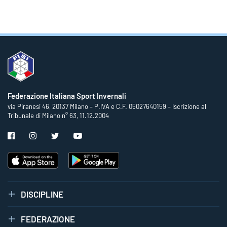
Federazione Italiana Sport Invernali
via Piranesi 46, 20137 Milano – P.IVA e C.F. 05027640159 – Iscrizione al
Tribunale di Milano n° 63, 11.12.2004
DISCIPLINE
FEDERAZIONE