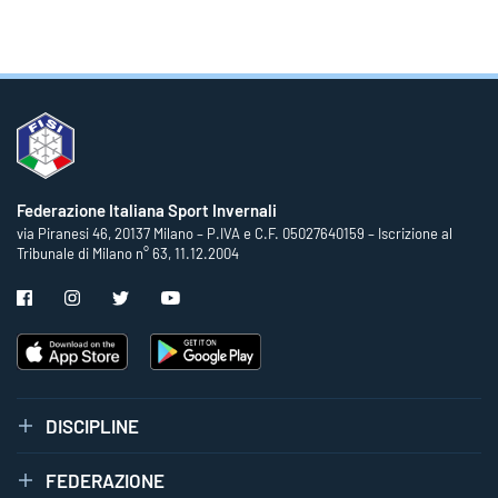
Federazione Italiana Sport Invernali
via Piranesi 46, 20137 Milano – P.IVA e C.F. 05027640159 – Iscrizione al
Tribunale di Milano n° 63, 11.12.2004
DISCIPLINE
FEDERAZIONE