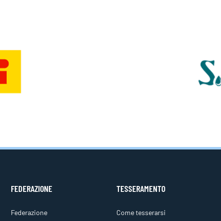
FEDERAZIONE
TESSERAMENTO
Federazione
Come tesserarsi