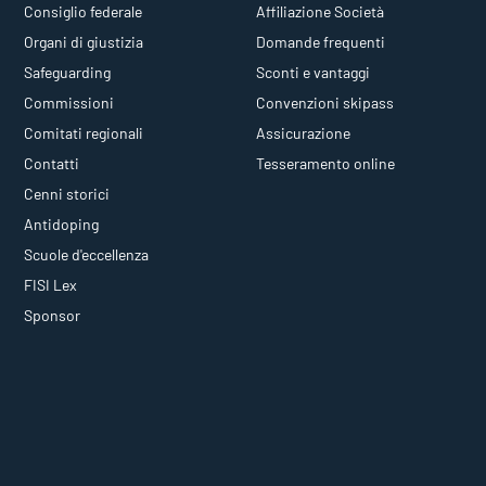
Consiglio federale
Affiliazione Società
Organi di giustizia
Domande frequenti
Safeguarding
Sconti e vantaggi
Commissioni
Convenzioni skipass
Comitati regionali
Assicurazione
Contatti
Tesseramento online
Cenni storici
Antidoping
Scuole d'eccellenza
FISI Lex
Sponsor