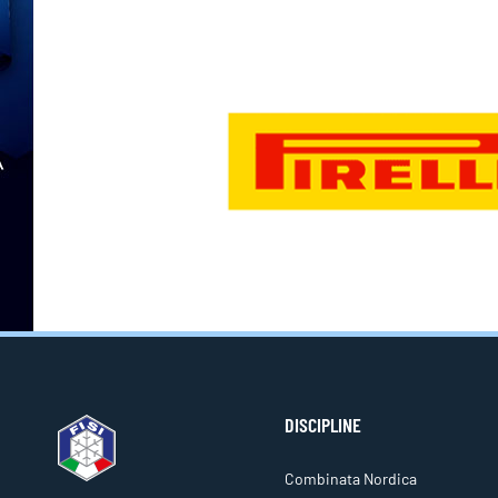
DISCIPLINE
Combinata Nordica