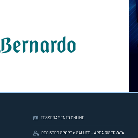
TESSERAMENTO ONLINE
REGISTRO SPORT e SALUTE – AREA RISERVATA