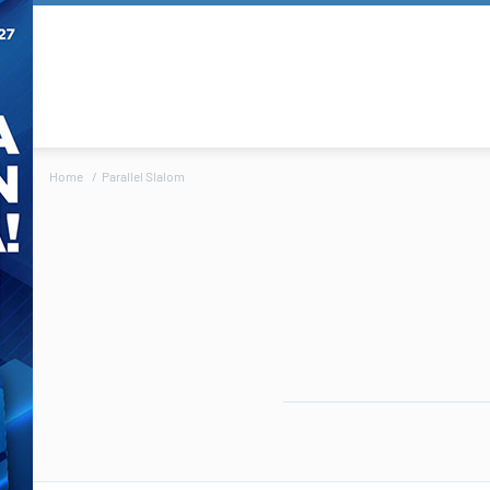
Home
Parallel Slalom