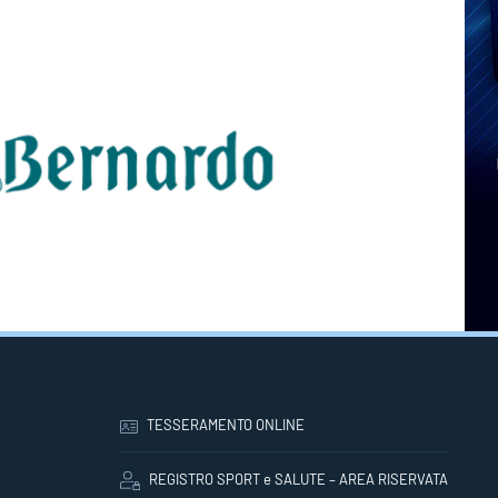
TESSERAMENTO ONLINE
REGISTRO SPORT e SALUTE – AREA RISERVATA