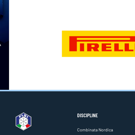
DISCIPLINE
Combinata Nordica