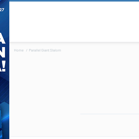
Home
Parallel Giant Slalom