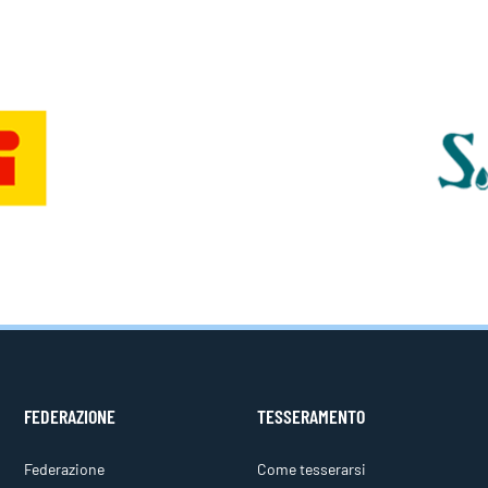
FEDERAZIONE
TESSERAMENTO
Federazione
Come tesserarsi