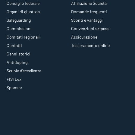
Consiglio federale
Affiliazione Società
Organi di giustizia
Domande frequenti
Safeguarding
Sconti e vantaggi
Commissioni
Convenzioni skipass
Comitati regionali
Assicurazione
Contatti
Tesseramento online
Cenni storici
Antidoping
Scuole d'eccellenza
FISI Lex
Sponsor