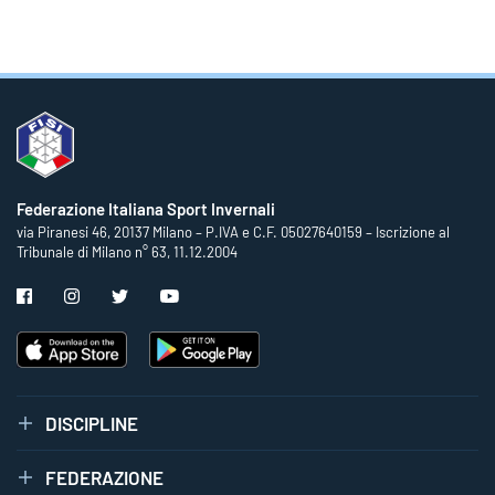
Federazione Italiana Sport Invernali
via Piranesi 46, 20137 Milano – P.IVA e C.F. 05027640159 – Iscrizione al
Tribunale di Milano n° 63, 11.12.2004
DISCIPLINE
FEDERAZIONE