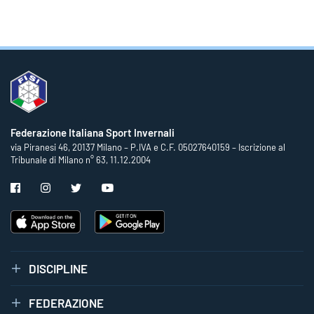
Federazione Italiana Sport Invernali
via Piranesi 46, 20137 Milano – P.IVA e C.F. 05027640159 – Iscrizione al
Tribunale di Milano n° 63, 11.12.2004
DISCIPLINE
FEDERAZIONE