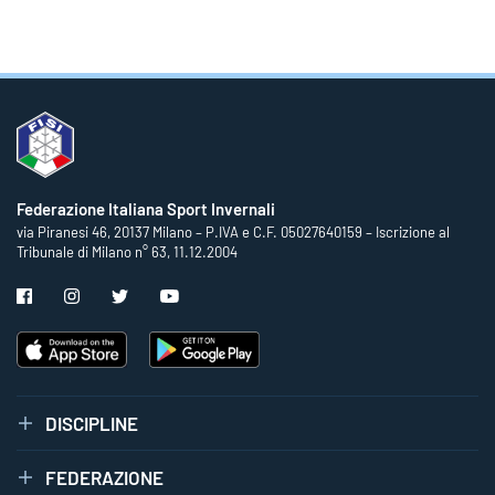
Federazione Italiana Sport Invernali
via Piranesi 46, 20137 Milano – P.IVA e C.F. 05027640159 – Iscrizione al
Tribunale di Milano n° 63, 11.12.2004
DISCIPLINE
FEDERAZIONE