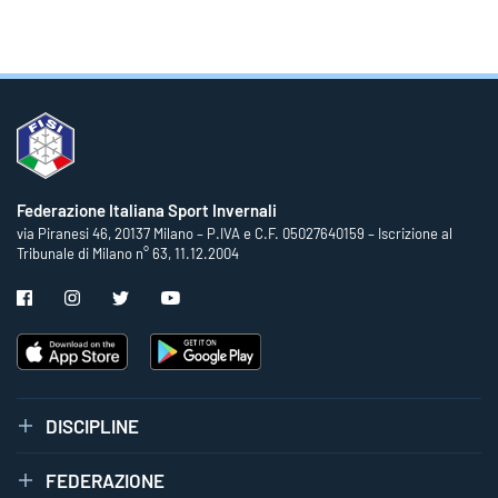
Federazione Italiana Sport Invernali
via Piranesi 46, 20137 Milano – P.IVA e C.F. 05027640159 – Iscrizione al
Tribunale di Milano n° 63, 11.12.2004
DISCIPLINE
FEDERAZIONE