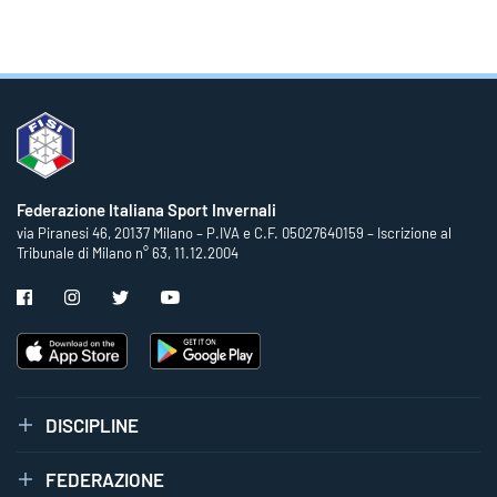
Federazione Italiana Sport Invernali
via Piranesi 46, 20137 Milano – P.IVA e C.F. 05027640159 – Iscrizione al
Tribunale di Milano n° 63, 11.12.2004
DISCIPLINE
FEDERAZIONE