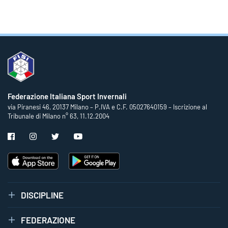
Federazione Italiana Sport Invernali
via Piranesi 46, 20137 Milano – P.IVA e C.F. 05027640159 – Iscrizione al
Tribunale di Milano n° 63, 11.12.2004
DISCIPLINE
FEDERAZIONE