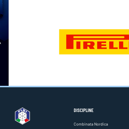
DISCIPLINE
Combinata Nordica