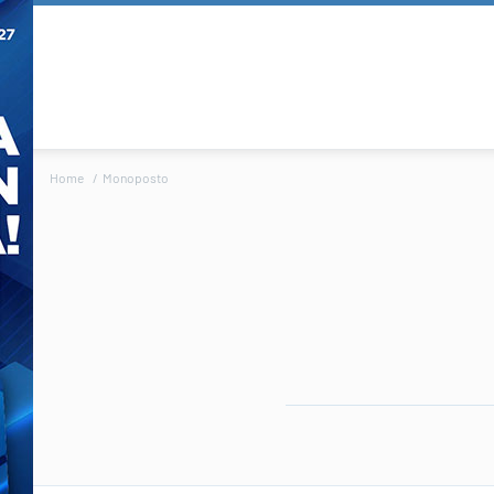
Home
Monoposto