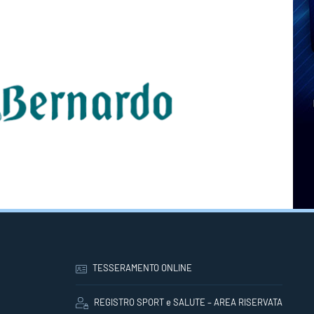
TESSERAMENTO ONLINE
REGISTRO SPORT e SALUTE – AREA RISERVATA