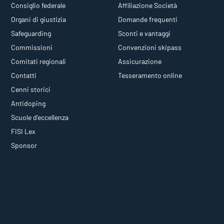
Consiglio federale
Affiliazione Società
Organi di giustizia
Domande frequenti
Safeguarding
Sconti e vantaggi
Commissioni
Convenzioni skipass
Comitati regionali
Assicurazione
Contatti
Tesseramento online
Cenni storici
Antidoping
Scuole d'eccellenza
FISI Lex
Sponsor