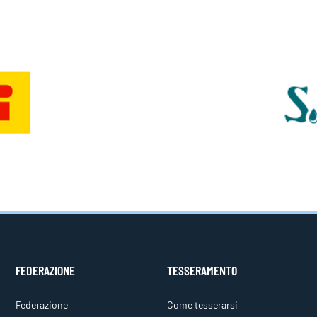
FEDERAZIONE
TESSERAMENTO
Federazione
Come tesserarsi