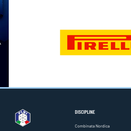
DISCIPLINE
Combinata Nordica