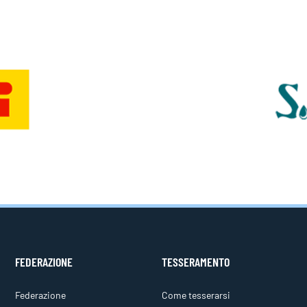
FEDERAZIONE
TESSERAMENTO
Federazione
Come tesserarsi