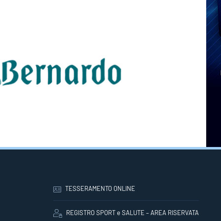
TESSERAMENTO ONLINE
REGISTRO SPORT e SALUTE – AREA RISERVATA