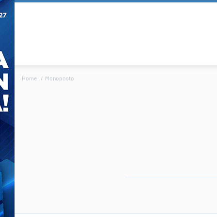
Home
Monoposto