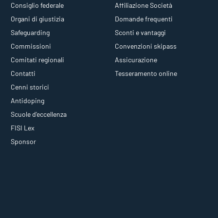
Consiglio federale
Affiliazione Società
Organi di giustizia
Domande frequenti
Safeguarding
Sconti e vantaggi
Commissioni
Convenzioni skipass
Comitati regionali
Assicurazione
Contatti
Tesseramento online
Cenni storici
Antidoping
Scuole d'eccellenza
FISI Lex
Sponsor