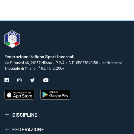
Federazione Italiana Sport Invernali
via Piranesi 46, 20137 Milano – P.IVA e C.F. 05027640159 – Iscrizione al
Tribunale di Milano n° 63, 11.12.2004
DISCIPLINE
FEDERAZIONE