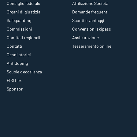
Consiglio federale
Affiliazione Società
Organi di giustizia
Domande frequenti
Safeguarding
Sconti e vantaggi
Commissioni
Convenzioni skipass
Comitati regionali
Assicurazione
Contatti
Tesseramento online
Cenni storici
Antidoping
Scuole d'eccellenza
FISI Lex
Sponsor