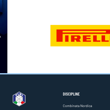
DISCIPLINE
Combinata Nordica