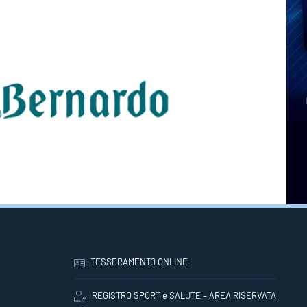
TESSERAMENTO ONLINE
REGISTRO SPORT e SALUTE – AREA RISERVATA