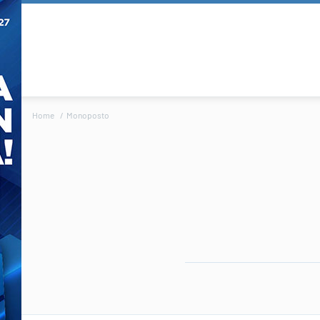
Home
Monoposto