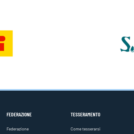
FEDERAZIONE
TESSERAMENTO
Federazione
Come tesserarsi