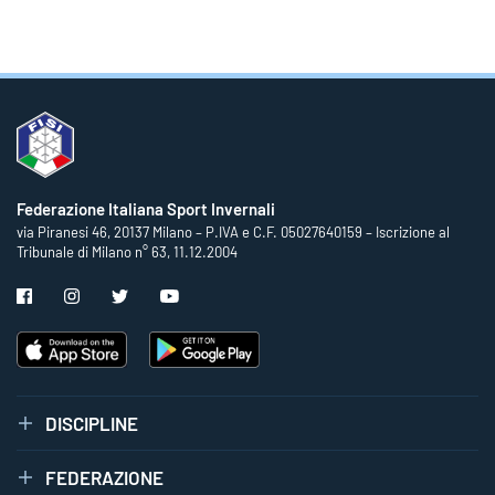
Federazione Italiana Sport Invernali
via Piranesi 46, 20137 Milano – P.IVA e C.F. 05027640159 – Iscrizione al
Tribunale di Milano n° 63, 11.12.2004
DISCIPLINE
FEDERAZIONE