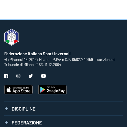
Federazione Italiana Sport Invernali
via Piranesi 46, 20137 Milano – P.IVA e C.F. 05027640159 – Iscrizione al
Tribunale di Milano n° 63, 11.12.2004
DISCIPLINE
FEDERAZIONE