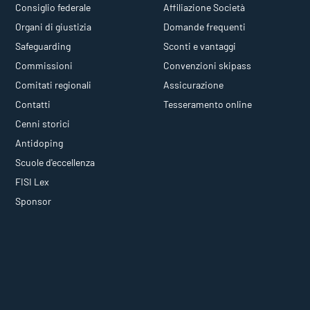
Consiglio federale
Affiliazione Società
Organi di giustizia
Domande frequenti
Safeguarding
Sconti e vantaggi
Commissioni
Convenzioni skipass
Comitati regionali
Assicurazione
Contatti
Tesseramento online
Cenni storici
Antidoping
Scuole d'eccellenza
FISI Lex
Sponsor