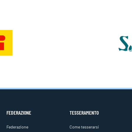
FEDERAZIONE
TESSERAMENTO
Federazione
Come tesserarsi