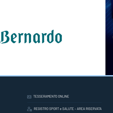
TESSERAMENTO ONLINE
REGISTRO SPORT e SALUTE – AREA RISERVATA