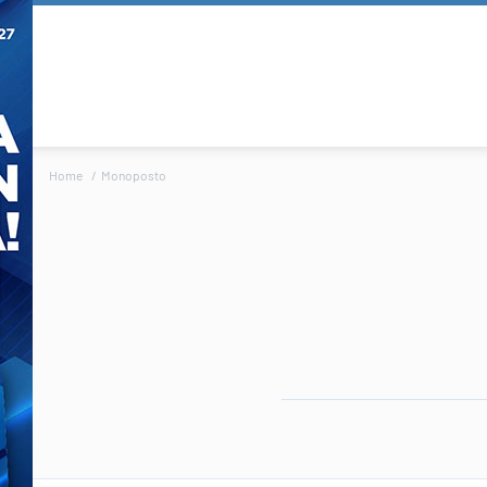
Home
Monoposto