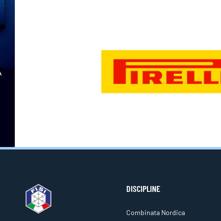
DISCIPLINE
Combinata Nordica