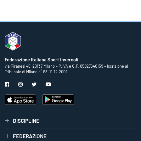
Federazione Italiana Sport Invernali
via Piranesi 46, 20137 Milano – P.IVA e C.F. 05027640159 – Iscrizione al
Tribunale di Milano n° 63, 11.12.2004
DISCIPLINE
FEDERAZIONE