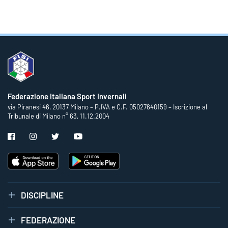
Federazione Italiana Sport Invernali
via Piranesi 46, 20137 Milano – P.IVA e C.F. 05027640159 – Iscrizione al
Tribunale di Milano n° 63, 11.12.2004
DISCIPLINE
FEDERAZIONE