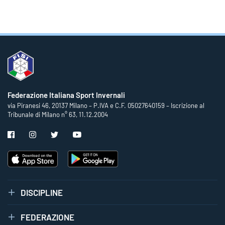
Federazione Italiana Sport Invernali
via Piranesi 46, 20137 Milano – P.IVA e C.F. 05027640159 – Iscrizione al
Tribunale di Milano n° 63, 11.12.2004
DISCIPLINE
FEDERAZIONE