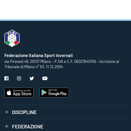
Federazione Italiana Sport Invernali
via Piranesi 46, 20137 Milano – P.IVA e C.F. 05027640159 – Iscrizione al
Tribunale di Milano n° 63, 11.12.2004
DISCIPLINE
FEDERAZIONE