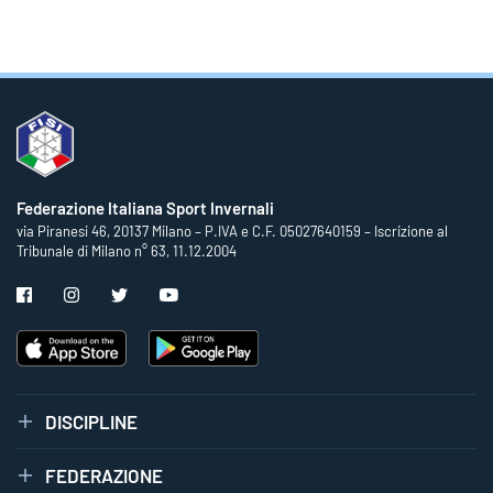
Federazione Italiana Sport Invernali
via Piranesi 46, 20137 Milano – P.IVA e C.F. 05027640159 – Iscrizione al
Tribunale di Milano n° 63, 11.12.2004
DISCIPLINE
FEDERAZIONE