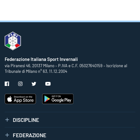
Federazione Italiana Sport Invernali
via Piranesi 46, 20137 Milano – P.IVA e C.F. 05027640159 – Iscrizione al
Tribunale di Milano n° 63, 11.12.2004
DISCIPLINE
FEDERAZIONE