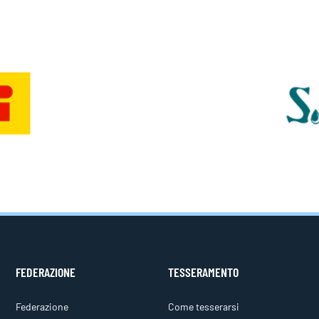
FEDERAZIONE
TESSERAMENTO
Federazione
Come tesserarsi