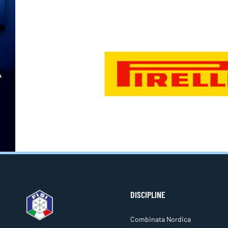
DISCIPLINE
Combinata Nordica