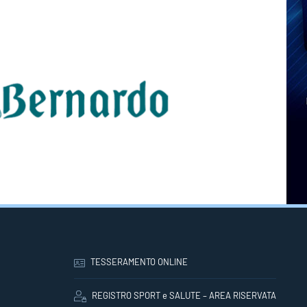
TESSERAMENTO ONLINE
REGISTRO SPORT e SALUTE – AREA RISERVATA