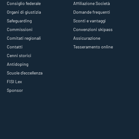
Consiglio federale
Affiliazione Società
Organi di giustizia
Domande frequenti
Safeguarding
Sconti e vantaggi
Commissioni
Convenzioni skipass
Comitati regionali
Assicurazione
Contatti
Tesseramento online
Cenni storici
Antidoping
Scuole d'eccellenza
FISI Lex
Sponsor