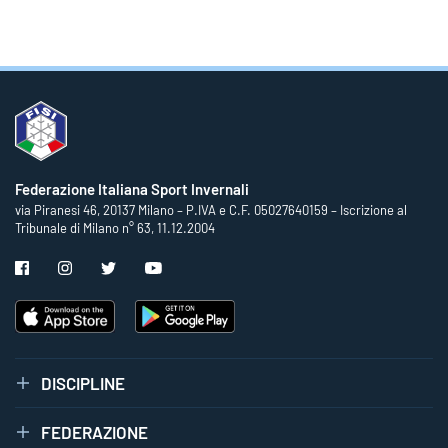
Federazione Italiana Sport Invernali
via Piranesi 46, 20137 Milano – P.IVA e C.F. 05027640159 – Iscrizione al
Tribunale di Milano n° 63, 11.12.2004
DISCIPLINE
FEDERAZIONE