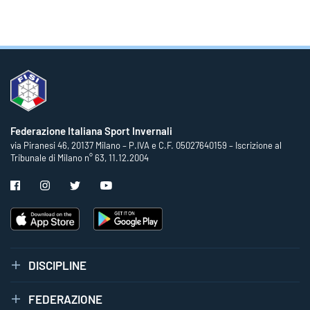
Federazione Italiana Sport Invernali
via Piranesi 46, 20137 Milano – P.IVA e C.F. 05027640159 – Iscrizione al
Tribunale di Milano n° 63, 11.12.2004
DISCIPLINE
FEDERAZIONE