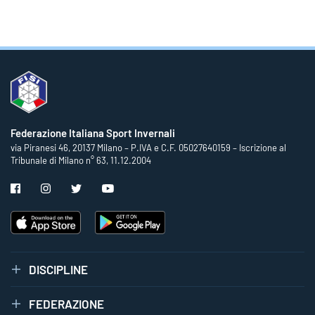
Federazione Italiana Sport Invernali
via Piranesi 46, 20137 Milano – P.IVA e C.F. 05027640159 – Iscrizione al
Tribunale di Milano n° 63, 11.12.2004
DISCIPLINE
FEDERAZIONE