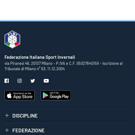
Federazione Italiana Sport Invernali
via Piranesi 46, 20137 Milano – P.IVA e C.F. 05027640159 – Iscrizione al
Tribunale di Milano n° 63, 11.12.2004
DISCIPLINE
FEDERAZIONE