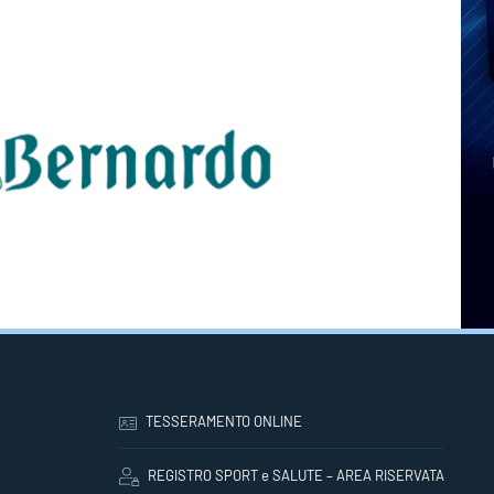
TESSERAMENTO ONLINE
REGISTRO SPORT e SALUTE – AREA RISERVATA