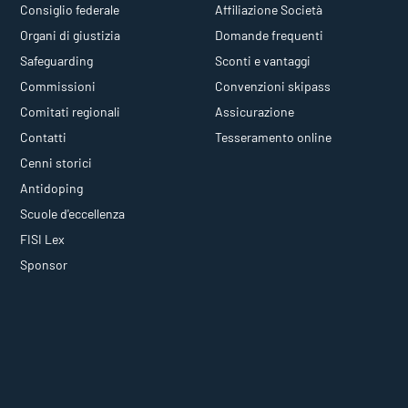
Consiglio federale
Affiliazione Società
Organi di giustizia
Domande frequenti
Safeguarding
Sconti e vantaggi
Commissioni
Convenzioni skipass
Comitati regionali
Assicurazione
Contatti
Tesseramento online
Cenni storici
Antidoping
Scuole d'eccellenza
FISI Lex
Sponsor