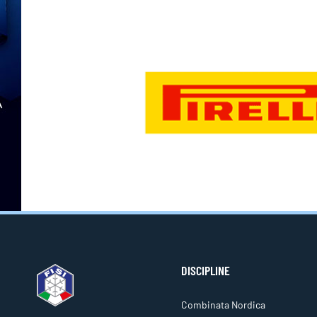
DISCIPLINE
Combinata Nordica