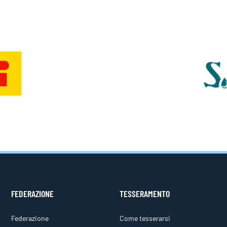
FEDERAZIONE
TESSERAMENTO
Federazione
Come tesserarsi