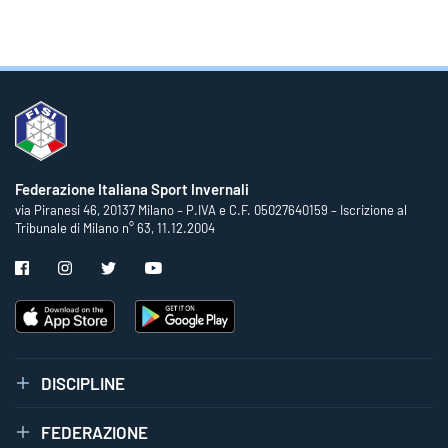
Federazione Italiana Sport Invernali
via Piranesi 46, 20137 Milano – P.IVA e C.F. 05027640159 – Iscrizione al
Tribunale di Milano n° 63, 11.12.2004
DISCIPLINE
FEDERAZIONE