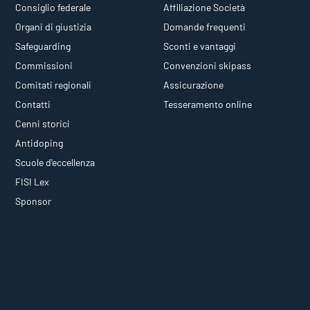
Consiglio federale
Affiliazione Società
Organi di giustizia
Domande frequenti
Safeguarding
Sconti e vantaggi
Commissioni
Convenzioni skipass
Comitati regionali
Assicurazione
Contatti
Tesseramento online
Cenni storici
Antidoping
Scuole d'eccellenza
FISI Lex
Sponsor