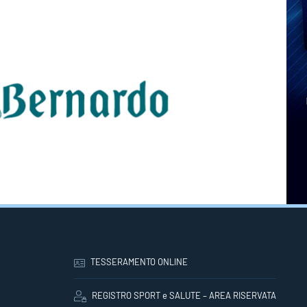
TESSERAMENTO ONLINE
REGISTRO SPORT e SALUTE – AREA RISERVATA