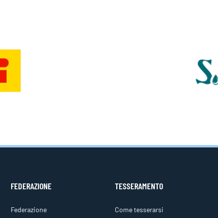
FEDERAZIONE
TESSERAMENTO
Federazione
Come tesserarsi