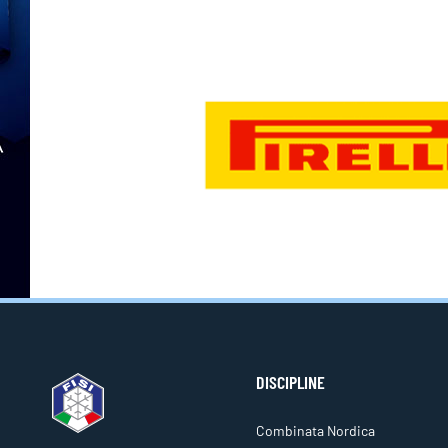
DISCIPLINE
Combinata Nordica