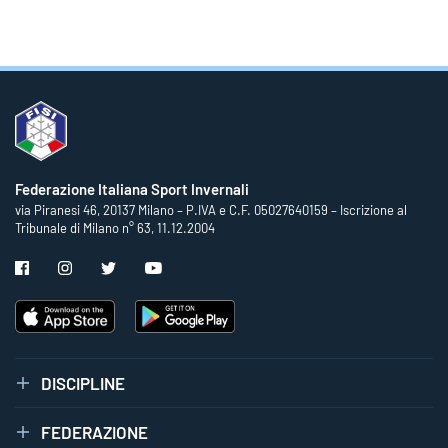
Federazione Italiana Sport Invernali
via Piranesi 46, 20137 Milano – P.IVA e C.F. 05027640159 – Iscrizione al
Tribunale di Milano n° 63, 11.12.2004
DISCIPLINE
FEDERAZIONE