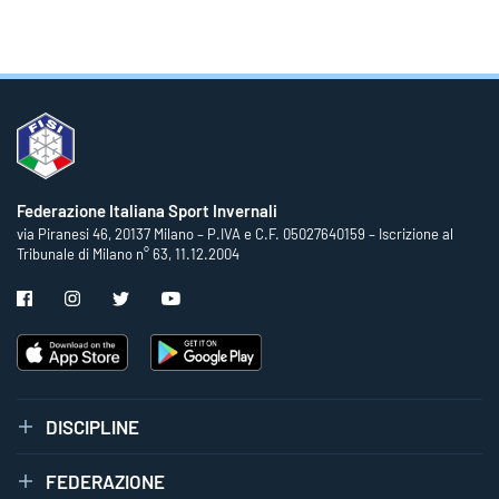
Federazione Italiana Sport Invernali
via Piranesi 46, 20137 Milano – P.IVA e C.F. 05027640159 – Iscrizione al
Tribunale di Milano n° 63, 11.12.2004
DISCIPLINE
FEDERAZIONE