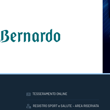
TESSERAMENTO ONLINE
REGISTRO SPORT e SALUTE – AREA RISERVATA