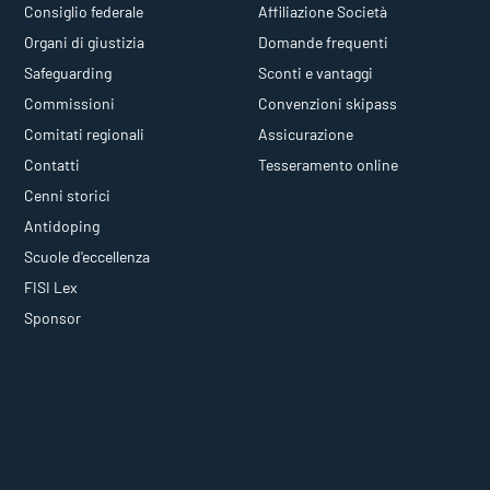
Consiglio federale
Affiliazione Società
Organi di giustizia
Domande frequenti
Safeguarding
Sconti e vantaggi
Commissioni
Convenzioni skipass
Comitati regionali
Assicurazione
Contatti
Tesseramento online
Cenni storici
Antidoping
Scuole d'eccellenza
FISI Lex
Sponsor