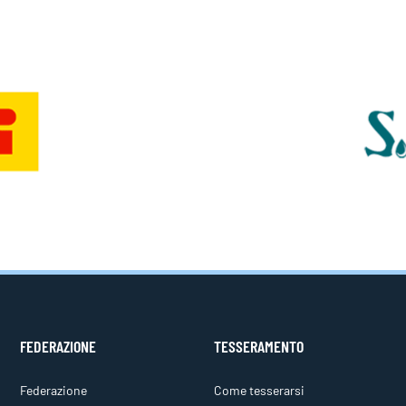
FEDERAZIONE
TESSERAMENTO
Federazione
Come tesserarsi