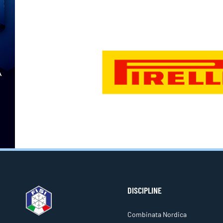
DISCIPLINE
Combinata Nordica