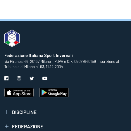
Federazione Italiana Sport Invernali
via Piranesi 46, 20137 Milano – P.IVA e C.F. 05027640159 – Iscrizione al
Tribunale di Milano n° 63, 11.12.2004
DISCIPLINE
FEDERAZIONE