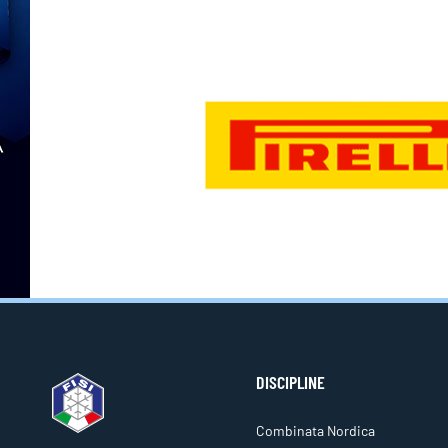
DISCIPLINE
Combinata Nordica