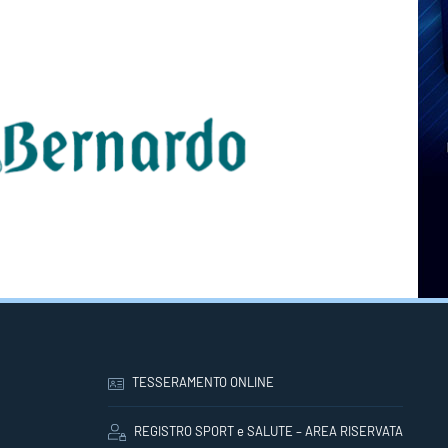
TESSERAMENTO ONLINE
REGISTRO SPORT e SALUTE – AREA RISERVATA