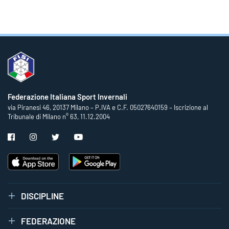
Federazione Italiana Sport Invernali
via Piranesi 46, 20137 Milano – P.IVA e C.F. 05027640159 – Iscrizione al
Tribunale di Milano n° 63, 11.12.2004
DISCIPLINE
FEDERAZIONE