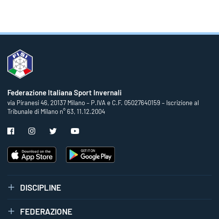
Federazione Italiana Sport Invernali
via Piranesi 46, 20137 Milano – P.IVA e C.F. 05027640159 – Iscrizione al
Tribunale di Milano n° 63, 11.12.2004
DISCIPLINE
FEDERAZIONE